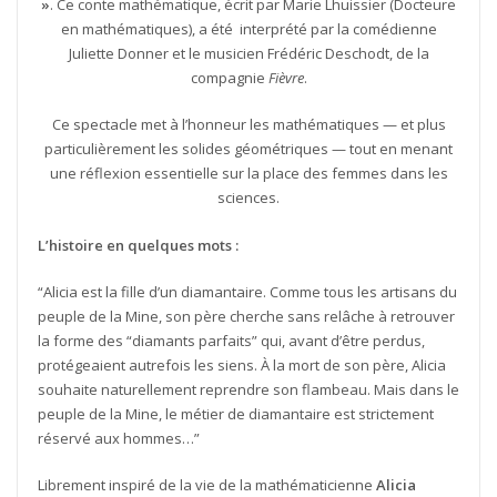
»
. Ce conte mathématique, écrit par Marie Lhuissier (Docteure
en mathématiques), a été interprété par la comédienne
Juliette Donner et le musicien Frédéric Deschodt, de la
compagnie
Fièvre
.
Ce spectacle met à l’honneur les mathématiques — et plus
particulièrement les solides géométriques — tout en menant
une réflexion essentielle sur la place des femmes dans les
sciences.
L’histoire en quelques mots :
“Alicia est la fille d’un diamantaire. Comme tous les artisans du
peuple de la Mine, son père cherche sans relâche à retrouver
la forme des “diamants parfaits” qui, avant d’être perdus,
protégeaient autrefois les siens. À la mort de son père, Alicia
souhaite naturellement reprendre son flambeau. Mais dans le
peuple de la Mine, le métier de diamantaire est strictement
réservé aux hommes…”
Librement inspiré de la vie de la mathématicienne
Alicia