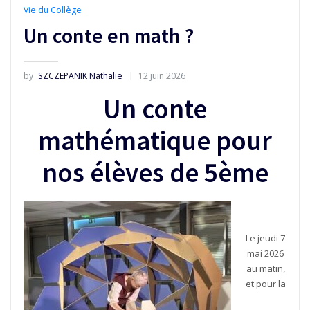
Vie du Collège
Un conte en math ?
by
SZCZEPANIK Nathalie
12 juin 2026
Un conte
mathématique pour
nos élèves de 5ème
Le jeudi 7
mai 2026
au matin,
et pour la