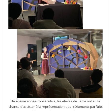
deuxième année consécutive, les élèves de 5ème ont eu la
chance d’assister à la représentation des
«Diamants parfaits