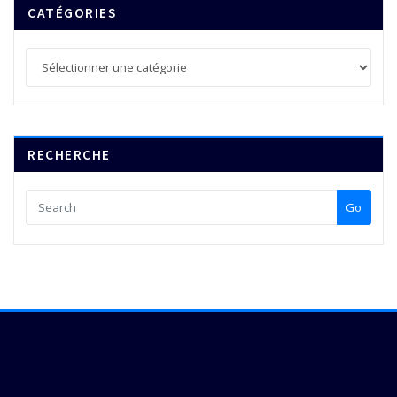
CATÉGORIES
Catégories
RECHERCHE
Go