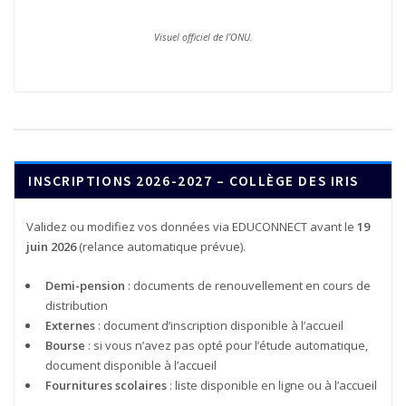
Visuel officiel de l’ONU.
INSCRIPTIONS 2026-2027 – COLLÈGE DES IRIS
Validez ou modifiez vos données via EDUCONNECT avant le
19
juin 2026
(relance automatique prévue).
Demi-pension
: documents de renouvellement en cours de
distribution
Externes
: document d’inscription disponible à l’accueil
Bourse
: si vous n’avez pas opté pour l’étude automatique,
document disponible à l’accueil
Fournitures scolaires
: liste disponible en ligne ou à l’accueil