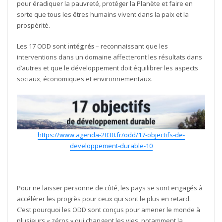
pour éradiquer la pauvreté, protéger la Planète et faire en
sorte que tous les êtres humains vivent dans la paix et la
prospérité.
Les 17 ODD sont
intégrés
– reconnaissant que les
interventions dans un domaine affecteront les résultats dans
d’autres et que le développement doit équilibrer les aspects
sociaux, économiques et environnementaux.
https://www.agenda-2030.fr/odd/17-objectifs-de-
developpement-durable-10
Pour ne laisser personne de côté, les pays se sont engagés à
accélérer les progrès pour ceux qui sont le plus en retard.
C’est pourquoi les ODD sont conçus pour amener le monde à
plusieurs « zéros » qui changent les vies, notamment la