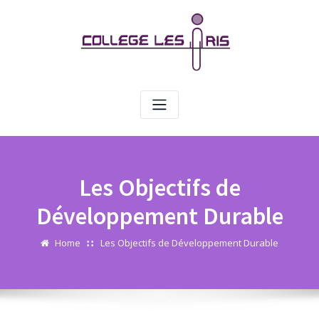
Skip
Panneau de gestion des cookies
to
content
Les Objectifs de
Développement Durable
Home
Les Objectifs de Développement Durable