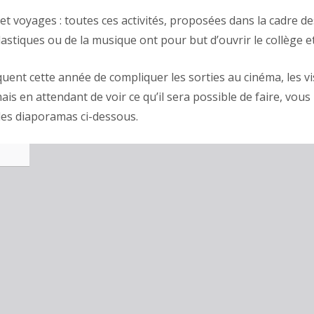
et voyages : toutes ces activités, proposées dans la cadre de
s plastiques ou de la musique ont pour but d’ouvrir le collèg
quent cette année de compliquer les sorties au cinéma, les vi
ais en attendant de voir ce qu’il sera possible de faire, vou
es diaporamas ci-dessous.