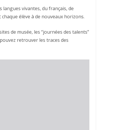
s langues vivantes, du français, de
e et chaque élève à de nouveaux horizons.
sites de musée, les “journées des talents”
s pouvez retrouver les traces des