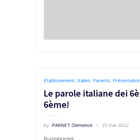
Établissement
,
Italien
,
Parents
,
Présentatio
Le parole italiane dei 6
6ème!
by
PARNET Clemence
23 mai 2022
Buongiorno!