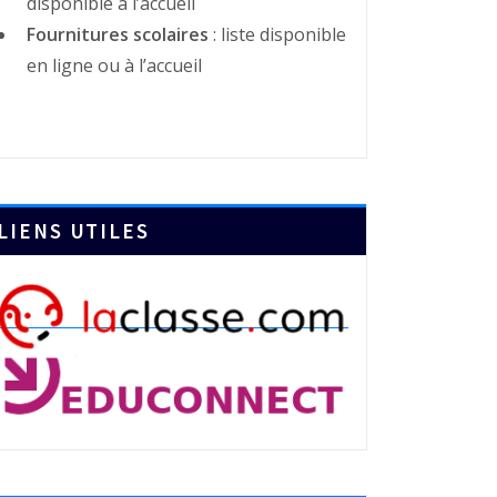
disponible à l’accueil
Fournitures scolaires
: liste disponible
en ligne ou à l’accueil
LIENS UTILES