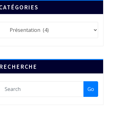
CATÉGORIES
Catégories
RECHERCHE
Go